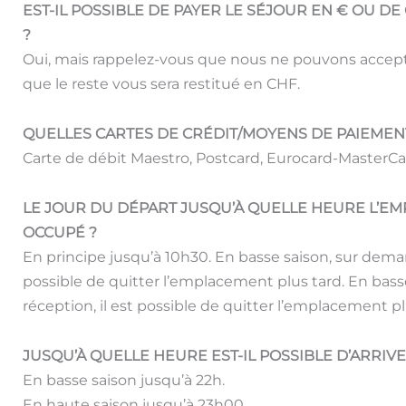
EST-IL POSSIBLE DE PAYER LE SÉJOUR EN € OU D
?
Oui, mais rappelez-vous que nous ne pouvons accepte
que le reste vous sera restitué en CHF.
QUELLES CARTES DE CRÉDIT/MOYENS DE PAIEMEN
Carte de débit Maestro, Postcard, Eurocard-MasterCar
LE JOUR DU DÉPART JUSQU’À QUELLE HEURE L’EM
OCCUPÉ ?
En principe jusqu’à 10h30. En basse saison, sur demand
possible de quitter l’emplacement plus tard. En bass
réception, il est possible de quitter l’emplacement pl
JUSQU’À QUELLE HEURE EST-IL POSSIBLE D’ARRIV
En basse saison jusqu’à 22h.
En haute saison jusqu’à 23h00.