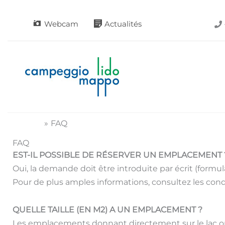
Aller
au
Webcam
Actualités
contenu
Accueil
FAQ
FAQ
EST-IL POSSIBLE DE RÉSERVER UN EMPLACEMENT 
Oui, la demande doit être introduite par écrit (formulair
Pour de plus amples informations, consultez les cond
QUELLE TAILLE (EN M2) A UN EMPLACEMENT ?
Les emplacements donnant directement sur le lac on