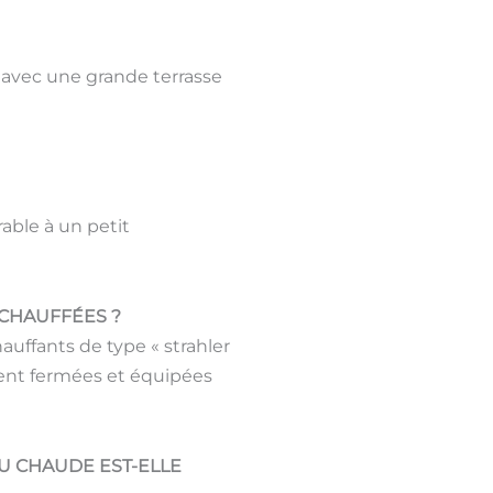
e avec une grande terrasse
able à un petit
 CHAUFFÉES ?
auffants de type « strahler
ment fermées et équipées
AU CHAUDE EST-ELLE