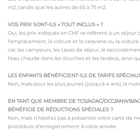
m2, tandis que les autres de 65 à 75 m2.
VOS PRIX SONT-ILS « TOUT INCLUS » ?
Oui, les prix indiqués en CHF se réfèrent à un séjour
l’emplacement, la voiture et la caravane ou la voiture
car, les campeurs, les taxes de séjour, le raccordemen
l’eau chaude dans les douches et les lavabos, ainsi que
LES ENFANTS BÉNÉFICIENT-ILS DE TARIFS SPÉCIAU
Non, mais pour les plus jeunes (jusqu’à 4 ans), la nuit
EN TANT QUE MEMBRE DE TCS/ADAC/DCC/ANWB/ACSI
BÉNÉFICIE DE RÉDUCTIONS SPÉCIALES ?
Non, mais n’hésitez pas à présenter votre carte de me
procédure d’enregistrement à votre arrivée.