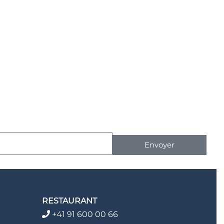
Envoyer
RESTAURANT
+41 91 600 00 66