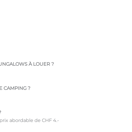
BUNGALOWS À LOUER ?
E CAMPING ?
?
 prix abordable de CHF 4.-