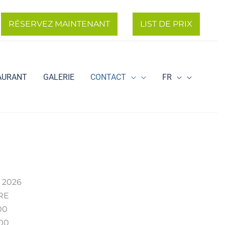
RÉSERVEZ MAINTENANT
LIST DE PRIX
AURANT
GALERIE
CONTACT
FR
e 2026
RE
00
:00