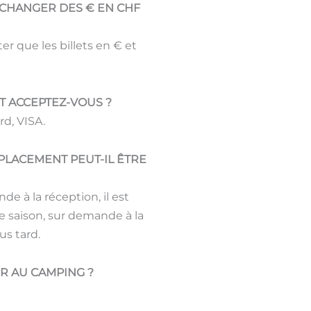
E CHANGER DES € EN CHF
r que les billets en € et
T ACCEPTEZ-VOUS ?
d, VISA.
PLACEMENT PEUT-IL ÊTRE
e à la réception, il est
e saison, sur demande à la
us tard.
ER AU CAMPING ?