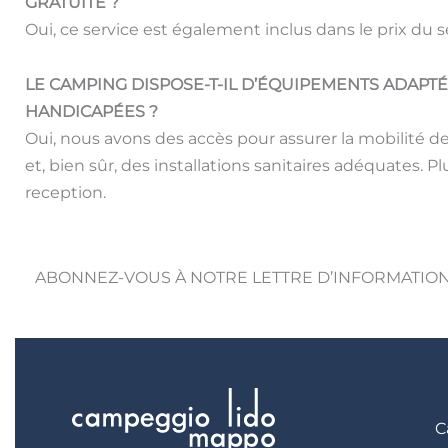
GRATUITE ?
Oui, ce service est également inclus dans le prix du s
LE CAMPING DISPOSE-T-IL D’ÉQUIPEMENTS ADAPT
HANDICAPÉES ?
Oui, nous avons des accès pour assurer la mobilité 
et, bien sûr, des installations sanitaires adéquates. Pl
reception.
ABONNEZ-VOUS À NOTRE LETTRE D’INFORMATIO
C