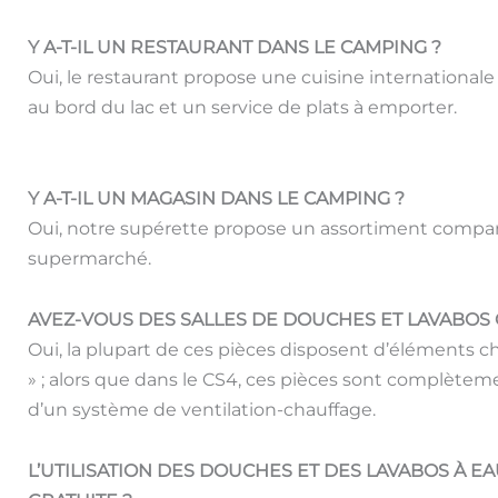
Y A-T-IL UN RESTAURANT DANS LE CAMPING ?
Oui, le restaurant propose une cuisine international
au bord du lac et un service de plats à emporter.
Voir Lien Restaurant.
Y A-T-IL UN MAGASIN DANS LE CAMPING ?
Oui, notre supérette propose un assortiment compar
supermarché.
AVEZ-VOUS DES SALLES DE DOUCHES ET LAVABOS
Oui, la plupart de ces pièces disposent d’éléments ch
» ; alors que dans le CS4, ces pièces sont complète
d’un système de ventilation-chauffage.
L’UTILISATION DES DOUCHES ET DES LAVABOS À E