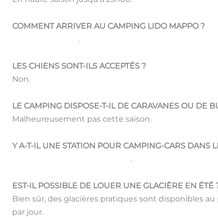
COMMENT ARRIVER AU CAMPING LIDO MAPPO ?
Consulter le plan
.
LES CHIENS SONT-ILS ACCEPTÉS ?
Non.
LE CAMPING DISPOSE-T-IL DE CARAVANES OU DE 
Malheureusement pas cette saison.
Y A-T-IL UNE STATION POUR CAMPING-CARS DANS L
Oui. Voir le plan de la structure
.
EST-IL POSSIBLE DE LOUER UNE GLACIÈRE EN ÉTÉ 
Bien sûr, des glacières pratiques sont disponibles au
par jour.