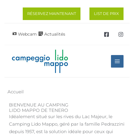
Aller
au
RÉSERVEZ MAINTENANT
LIST DE PRIX
contenu
Webcam
Actualités
Accueil
BIENVENUE AU CAMPING
LIDO MAPPO DE TENERO
Idéalement situé sur les rives du Lac Majeur, le
Camping Lido Mappo, géré par la famille Pedrazzini
depuis 1957, est la solution idéale pour ceux qui