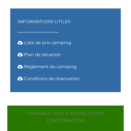
INFORMATIONS UTILES
Liste de prix camping
Plan de situation
Règlement du camping
Conditions de réservation
ABONNEZ-VOUS À NOTRE LETTRE
D’INFORMATION