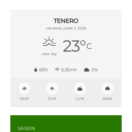
TENERO
vendredi, juillet 3, 2026
23
°
C
clear sky
65%
5.35mh
0%
SAM
DIM
LUN
MAR
SAISON