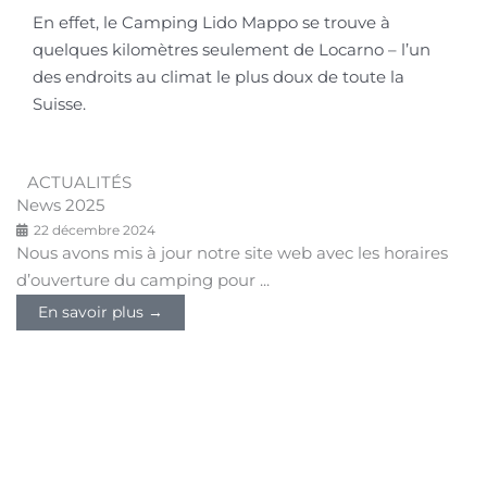
En effet, le Camping Lido Mappo se trouve à
quelques kilomètres seulement de Locarno – l’un
des endroits au climat le plus doux de toute la
Suisse.
ACTUALITÉS
News 2025
22 décembre 2024
Nous avons mis à jour notre site web avec les horaires
d’ouverture du camping pour ...
En savoir plus →
Si vous avez d’autres questions, contactez-nous.
Nous vous aiderons volontiers.