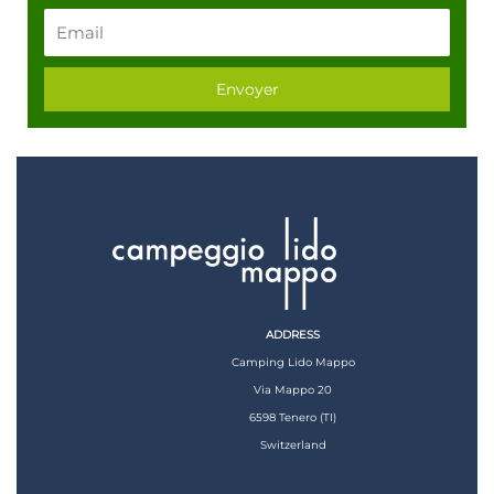
Email
Envoyer
ADDRESS
Camping Lido Mappo
Via Mappo 20
6598 Tenero (TI)
Switzerland