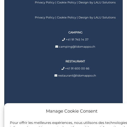
Privacy Policy
|
Cookie Policy
| Design by
LALU Solutions
Privacy Policy
|
Cookie Policy
| Design by
LALU Solutions
CAMPING
+41 91 745 14 37
camping@lidomappo.ch
RESTAURANT
+41 91 600 00 66
restaurant@lidomappo.ch
Manage Cookie Consent
Pour offrir les meilleures expériences, nous utilisons des technologie