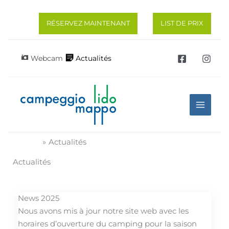
Aller
au
RÉSERVEZ MAINTENANT
LIST DE PRIX
contenu
Webcam
Actualités
Accueil
Actualités
Actualités
News 2025
Nous avons mis à jour notre site web avec les
horaires d’ouverture du camping pour la saison