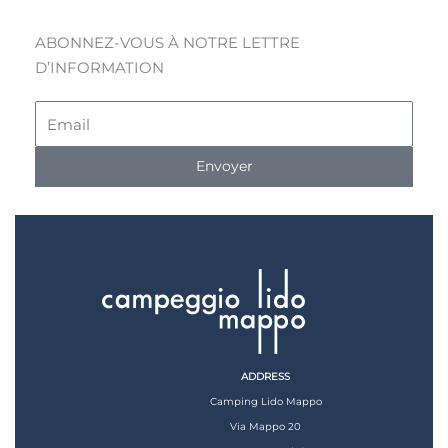
ABONNEZ-VOUS À NOTRE LETTRE
D’INFORMATION
Email
Envoyer
ADDRESS
Camping Lido Mappo
Via Mappo 20