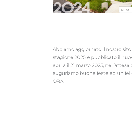
News 2025
Novità
/ Di
webmaster
Abbiamo aggiornato il nostro sito
stagione 2025 e pubblicato il nuo
aprirà il 21 marzo 2025, nell’attes
auguriamo buone feste ed un fel
ORA
Read More »