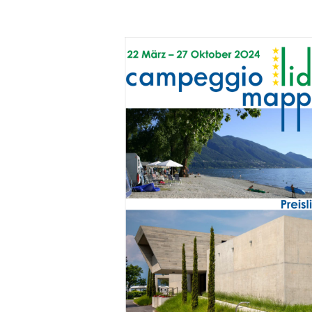
News
2025