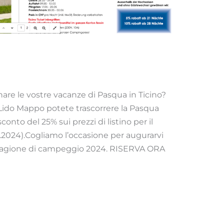
re le vostre vacanze di Pasqua in Ticino?
Lido Mappo potete trascorrere la Pasqua
to del 25% sui prezzi di listino per il
4.2024).Cogliamo l’occasione per augurarvi
tagione di campeggio 2024. RISERVA ORA