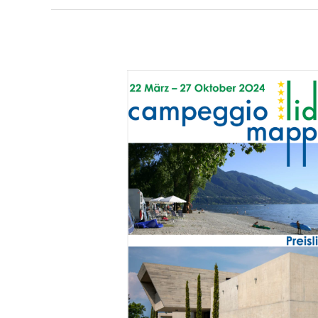
News
2024