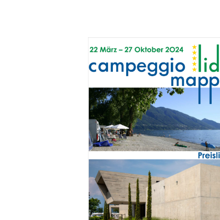
News
03/2024