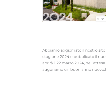
News 2024
Novità
/ Di
webmaster
Abbiamo aggiornato il nostro sito
stagione 2024 e pubblicato il nuo
aprirà il 22 marzo 2024, nell’atte
auguriamo un buon anno nuovo.
Read More »