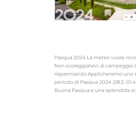
News 03/2024
Novità
/ Di
webmaster
Pasqua 2024 La meteo vuole rovina
Non scoraggiatevi, al campeggio 
risparmiando.Applicheremo uno scon
periodo di Pasqua 2024 (28.3.-01.
Buona Pasqua e una splendida s
Read More »