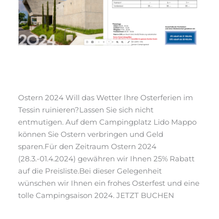
News 03/2024
News
/ Von
webmaster
Ostern 2024 Will das Wetter Ihre Osterferien im
Tessin ruinieren?Lassen Sie sich nicht
entmutigen. Auf dem Campingplatz Lido Mappo
können Sie Ostern verbringen und Geld
sparen.Für den Zeitraum Ostern 2024
(28.3.-01.4.2024) gewähren wir Ihnen 25% Rabatt
auf die Preisliste.Bei dieser Gelegenheit
wünschen wir Ihnen ein frohes Osterfest und eine
tolle Campingsaison 2024. JETZT BUCHEN
Read More »