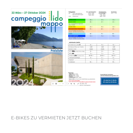
News
07/2025
News 07/2025
News
/ Von
webmaster
E-BIKES ZU VERMIETEN JETZT BUCHEN
Read More »