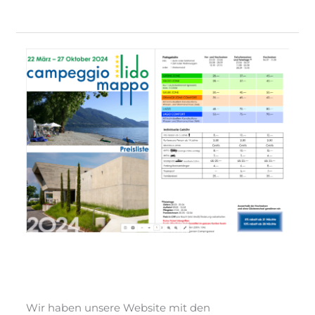
News
2024
News 2024
News
/ Von
webmaster
Wir haben unsere Website mit den