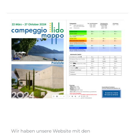
News
2025
News 2025
News
/ Von
webmaster
Wir haben unsere Website mit den